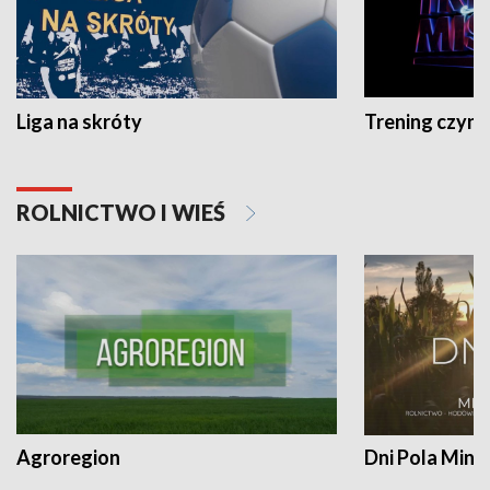
Liga na skróty
Trening czyni 
ROLNICTWO I WIEŚ
Agroregion
Dni Pola Min