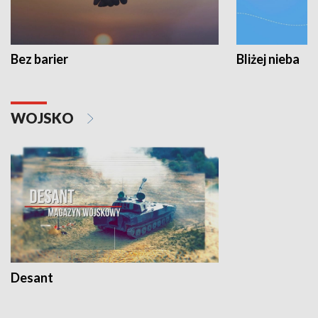
Bez barier
Bliżej nieba
WOJSKO
Desant