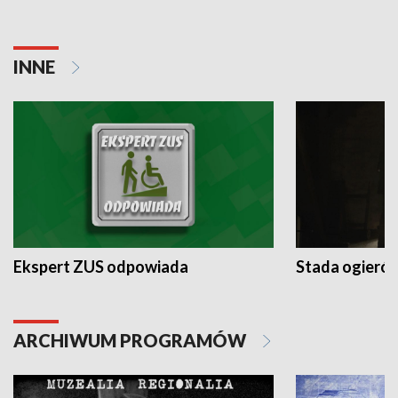
INNE
Ekspert ZUS odpowiada
Stada ogieró
ARCHIWUM PROGRAMÓW