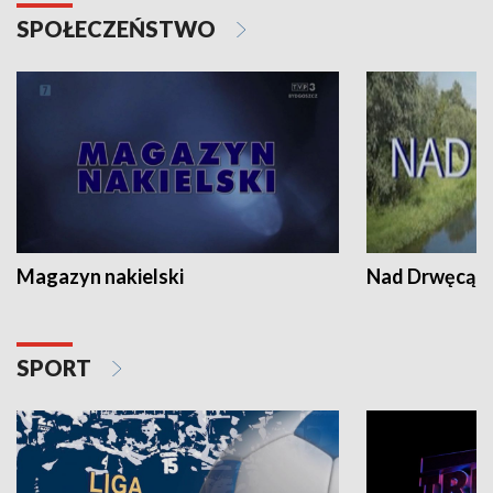
SPOŁECZEŃSTWO
Magazyn nakielski
Nad Drwęcą
SPORT