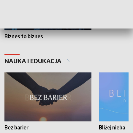
Biznes to biznes
NAUKA I EDUKACJA
Bez barier
Bliżej nieba