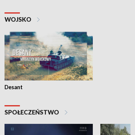
WOJSKO
Desant
SPOŁECZEŃSTWO