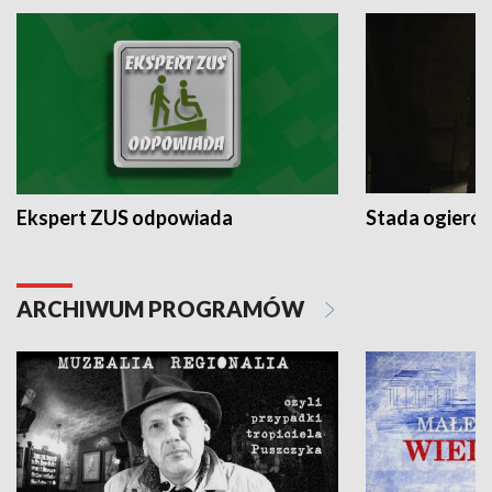
Ekspert ZUS odpowiada
Stada ogieró
ARCHIWUM PROGRAMÓW