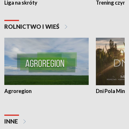
Liga na skróty
Trening czyni 
ROLNICTWO I WIEŚ
Agroregion
Dni Pola Min
INNE