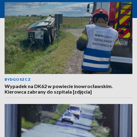
BYDGOSZCZ
Wypadek na DK62 w powiecie inowrocławskim.
Kierowca zabrany do szpitala [zdjęcia]