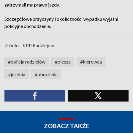
zatrzymali mu prawo jazdy.
Szczegółowe przyczyny i okoliczności wypadku wyjaśni
policyjne dochodzenie.
Źródło:
KPP Radziejów
#policja radziejów
#piesza
#kierowca
#jezdnia
#obrażenia
ZOBACZ TAKŻE