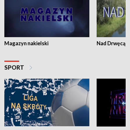
Magazyn nakielski
Nad Drwęcą
SPORT