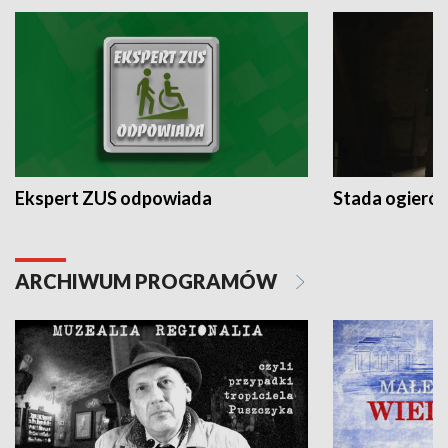
Ekspert ZUS odpowiada
Stada ogieró
ARCHIWUM PROGRAMÓW