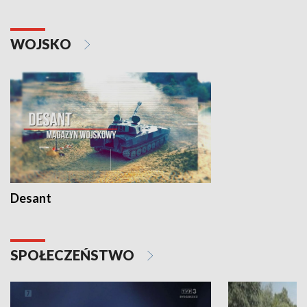
WOJSKO
Desant
SPOŁECZEŃSTWO