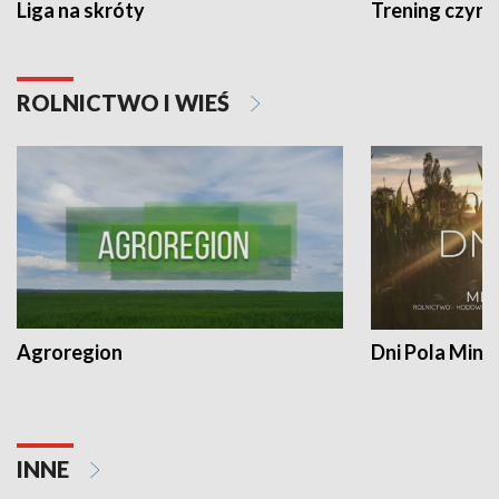
Liga na skróty
Trening czyni 
ROLNICTWO I WIEŚ
Agroregion
Dni Pola Min
INNE