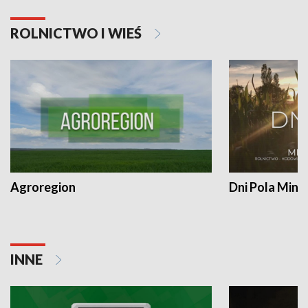
ROLNICTWO I WIEŚ
Agroregion
Dni Pola Min
INNE