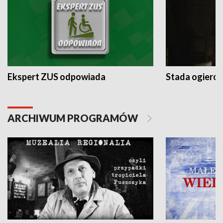
Ekspert ZUS odpowiada
Stada ogieró
ARCHIWUM PROGRAMÓW