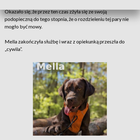
Okazało się, że przez ten czas zżyła się ze swoją
podopieczną do tego stopnia, że o rozdzieleniu tej pary nie
mogło być mowy.
Mella zakończyła służbę i wraz z opiekunką przeszła do
„cywila”.