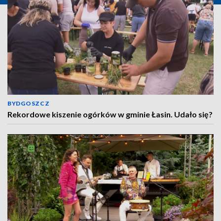
BYDGOSZCZ
Rekordowe kiszenie ogórków w gminie Łasin. Udało się?