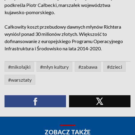
podkreśla Piotr Całbecki, marszałek województwa
kujawsko-pomorskiego.
Całkowity koszt przebudowy dawnych młynów Richtera
wyniósł ponad 30 milionów złotych. Większość to
dofinansowanie z europejskiego Programu Operacyjnego
Infrastruktura i Środowisko na lata 2014-2020.
#mikołajki
#młyn kultury
#zabawa
#dzieci
#warsztaty
ZOBACZ TAKŻE