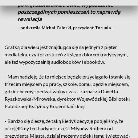
powiększona dwukrotnie, wyposażenie
poszczególnych pomieszczeń to naprawdę
rewelacja
- podkreśla Michał Zaleski, prezydent Torunia.
Gratką dla wielu jest znajdująca się na jednym z pięter
mediateka, czyli przestrzeń z księgozbiorem tradycyjnym,
ale też wypożyczalnią audiobooków i ebooków.
- Mam nadzieję, że to miejsce będzie przyciągało i stanie się
trzecim miejscem po pracy, szkole, domu, będzie miejscem,
gdzie chcemy spędzać wolny czas – zaznacza Danetta
Ryszkowska-Mirowska, dyrektor Wojewódzkiej Biblioteki
Publicznej-Książnicy Kopernikańskiej.
- Bardzo się cieszę, że taką kiedyś decyzję podjęliśmy, że
przejęliśmy ten budynek, część Młynów Rothera od
prezydenta Miasta, dzisiaj możemy dzięki temu świętować -