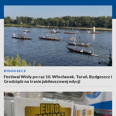
BYDGOSZCZ
Festiwal Wisły po raz 10. Włocławek, Toruń, Bydgoszcz i
Grudziądz na trasie jubileuszowej edycji