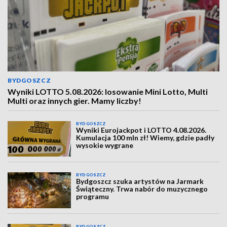
BYDGOSZCZ
Wyniki LOTTO 5.08.2026: losowanie Mini Lotto, Multi
Multi oraz innych gier. Mamy liczby!
BYDGOSZCZ
Wyniki Eurojackpot i LOTTO 4.08.2026.
Kumulacja 100 mln zł! Wiemy, gdzie padły
wysokie wygrane
BYDGOSZCZ
Bydgoszcz szuka artystów na Jarmark
Świąteczny. Trwa nabór do muzycznego
programu
BYDGOSZCZ