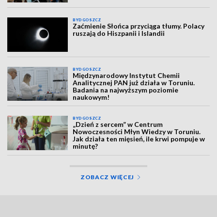
BYDGOSZCZ
Zaćmienie Słońca przyciąga tłumy. Polacy
ruszają do Hiszpanii i Islandii
BYDGOSZCZ
Międzynarodowy Instytut Chemii
Analitycznej PAN już działa w Toruniu.
Badania na najwyższym poziomie
naukowym!
BYDGOSZCZ
„Dzień z sercem” w Centrum
Nowoczesności Młyn Wiedzy w Toruniu.
Jak działa ten mięsień, ile krwi pompuje w
minutę?
ZOBACZ WIĘCEJ