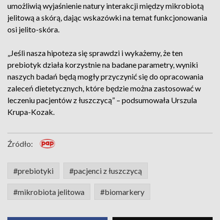
umożliwią wyjaśnienie natury interakcji między mikrobiotą
jelitową a skórą, dając wskazówki na temat funkcjonowania
osi jelito-skóra.
„Jeśli nasza hipoteza się sprawdzi i wykażemy, że ten
prebiotyk działa korzystnie na badane parametry, wyniki
naszych badań będą mogły przyczynić się do opracowania
zaleceń dietetycznych, które będzie można zastosować w
leczeniu pacjentów z łuszczycą” – podsumowała Urszula
Krupa-Kozak.
Źródło:
#prebiotyki
#pacjenci z łuszczycą
#mikrobiota jelitowa
#biomarkery