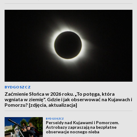
BYDGOSZCZ
Zaćmienie Słońca w 2026 roku. „To potęga, która
wgniata w ziemię". Gdzie i jak obserwować na Kujawach i
Pomorzu? [zdjęcia, aktualizacja]
BYDGOSZCZ
Perseidy nad Kujawami i Pomorzem.
Astrobazy zapraszają na bezpłatne
obserwacje nocnego nieba