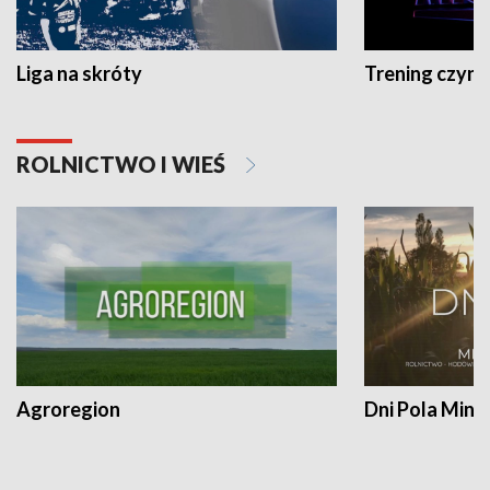
Liga na skróty
Trening czyni 
ROLNICTWO I WIEŚ
Agroregion
Dni Pola Min