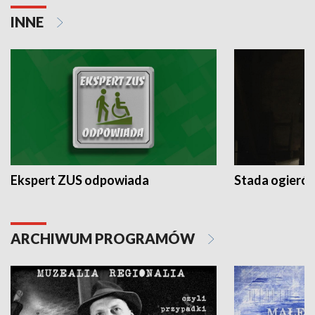
INNE
Ekspert ZUS odpowiada
Stada ogieró
ARCHIWUM PROGRAMÓW