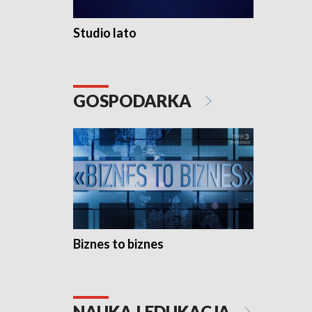
Studio lato
GOSPODARKA
Biznes to biznes
NAUKA I EDUKACJA