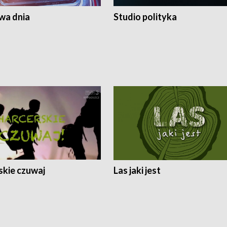
a dnia
Studio polityka
skie czuwaj
Las jaki jest