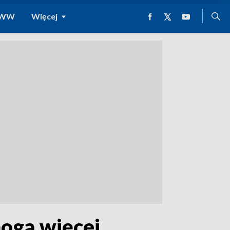
 WWW
Więcej
mogą więcej