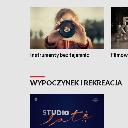
Instrumenty bez tajemnic
Filmow
WYPOCZYNEK I REKREACJA