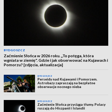
BYDGOSZCZ
Zaćmienie Słońca w 2026 roku. „To potęga, która
wgniata w ziemię". Gdzie i jak obserwować na Kujawach i
Pomorzu? [zdjęcia, aktualizacja]
BYDGOSZCZ
Perseidy nad Kujawami i Pomorzem.
Astrobazy zapraszają na bezpłatne
obserwacje nocnego nieba
BYDGOSZCZ
Zaćmienie Słońca przyciąga tłumy. Polacy
ruszają do Hiszpanii i Islandii