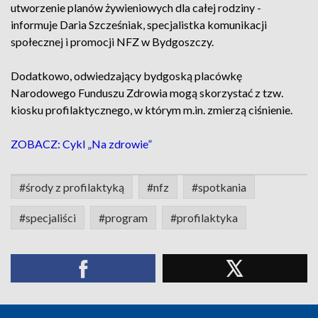
utworzenie planów żywieniowych dla całej rodziny -
informuje Daria Szcześniak, specjalistka komunikacji
społecznej i promocji NFZ w Bydgoszczy.
Dodatkowo, odwiedzający bydgoską placówkę
Narodowego Funduszu Zdrowia mogą skorzystać z tzw.
kiosku profilaktycznego, w którym m.in. zmierzą ciśnienie.
ZOBACZ: Cykl „Na zdrowie”
#środy z profilaktyką
#nfz
#spotkania
#specjaliści
#program
#profilaktyka