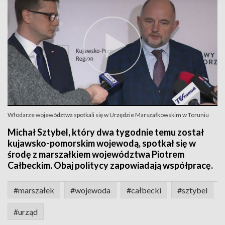
Włodarze województwa spotkali się w Urzędzie Marszałkowskim w Toruniu
Michał Sztybel, który dwa tygodnie temu został
kujawsko-pomorskim wojewodą, spotkał się w
środę z marszałkiem województwa Piotrem
Całbeckim. Obaj politycy zapowiadają współpracę.
#marszałek
#wojewoda
#całbecki
#sztybel
#urząd