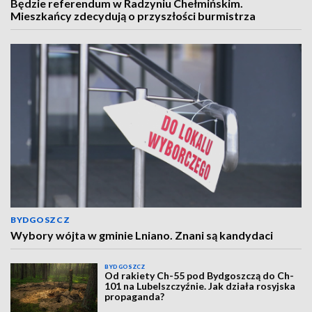
Będzie referendum w Radzyniu Chełmińskim.
Mieszkańcy zdecydują o przyszłości burmistrza
BYDGOSZCZ
Wybory wójta w gminie Lniano. Znani są kandydaci
BYDGOSZCZ
Od rakiety Ch-55 pod Bydgoszczą do Ch-
101 na Lubelszczyźnie. Jak działa rosyjska
propaganda?