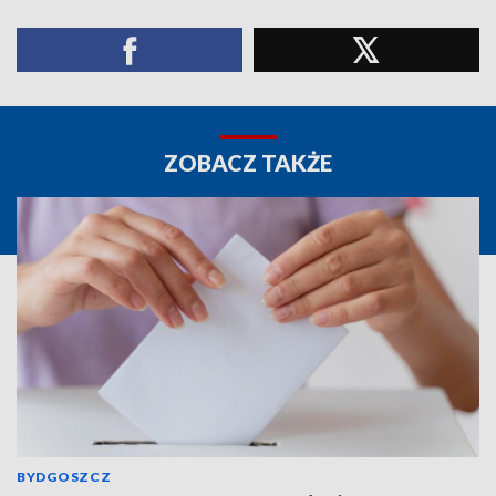
ZOBACZ TAKŻE
BYDGOSZCZ