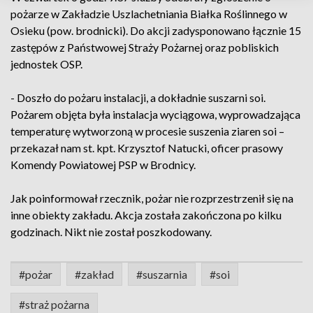
pożarze w Zakładzie Uszlachetniania Białka Roślinnego w
Osieku (pow. brodnicki). Do akcji zadysponowano łącznie 15
zastępów z Państwowej Straży Pożarnej oraz pobliskich
jednostek OSP.
- Doszło do pożaru instalacji, a dokładnie suszarni soi.
Pożarem objęta była instalacja wyciągowa, wyprowadzająca
temperaturę wytworzoną w procesie suszenia ziaren soi –
przekazał nam st. kpt. Krzysztof Natucki, oficer prasowy
Komendy Powiatowej PSP w Brodnicy.
Jak poinformował rzecznik, pożar nie rozprzestrzenił się na
inne obiekty zakładu. Akcja została zakończona po kilku
godzinach. Nikt nie został poszkodowany.
#pożar
#zakład
#suszarnia
#soi
#straż pożarna