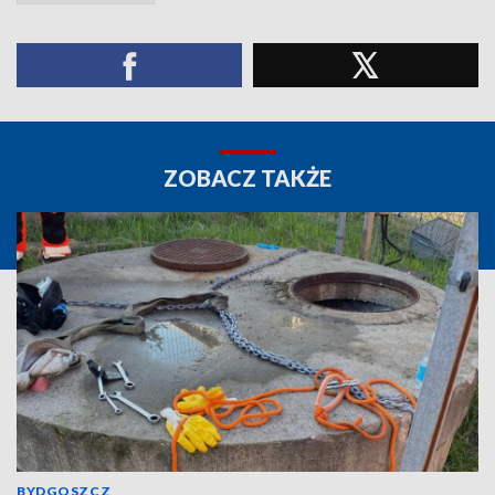
ZOBACZ TAKŻE
BYDGOSZCZ