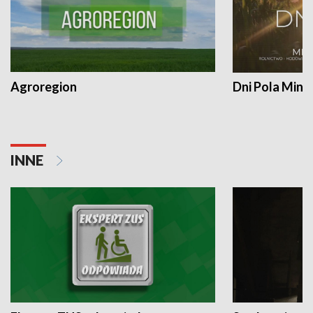
Agroregion
Dni Pola Min
INNE