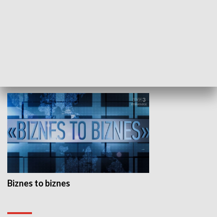
Studio lato
GOSPODARKA
Biznes to biznes