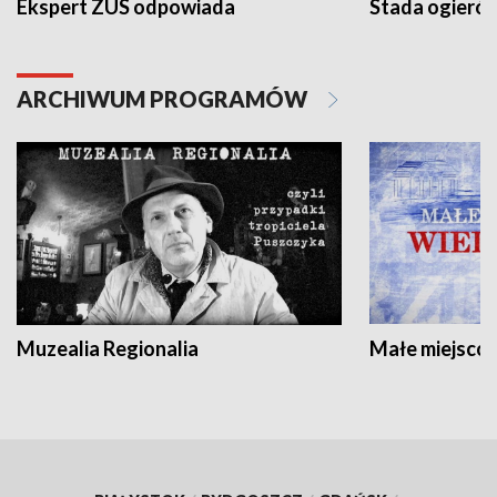
Ekspert ZUS odpowiada
Stada ogieró
ARCHIWUM PROGRAMÓW
Muzealia Regionalia
Małe miejscow