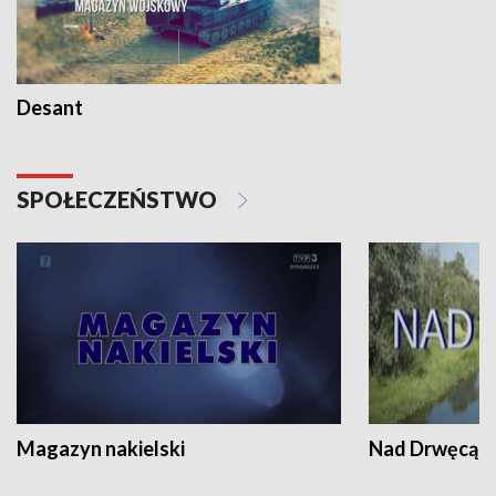
Desant
SPOŁECZEŃSTWO
Magazyn nakielski
Nad Drwęcą