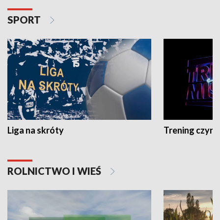
SPORT
Liga na skróty
Trening czyni 
ROLNICTWO I WIEŚ