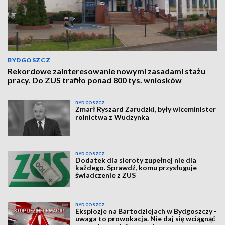
BYDGOSZCZ
Rekordowe zainteresowanie nowymi zasadami stażu
pracy. Do ZUS trafiło ponad 800 tys. wniosków
BYDGOSZCZ
Zmarł Ryszard Zarudzki, były wiceminister
rolnictwa z Wudzynka
BYDGOSZCZ
Dodatek dla sieroty zupełnej nie dla
każdego. Sprawdź, komu przysługuje
świadczenie z ZUS
BYDGOSZCZ
Eksplozje na Bartodziejach w Bydgoszczy -
uwaga to prowokacja. Nie daj się wciągnąć