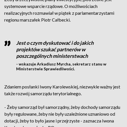
systemowe wsparcie rządowe. O możliwościach
realizacyjnych rozmawiał w piątek z parlamentarzystami
regionu marszałek Piotr Całbecki.
Jest o czym dyskutować i do jakich
projektów szukać partnerów w
poszczególnych ministerstwach
- wskazuje Arkadiusz Myrcha, sekretarz stanu w
Ministerstwie Sprawiedliwości.
Zdaniem posłanki Iwony Karolewskiej, niezwykle ważny jest
także rozwój samorządu terytorialnego.
- Żeby samorząd był samorządny, żeby dochody samorządu
były regulowane, żeby nie były uzależnione uznaniowo od
dotacji, żeby to było jasne i przejrzyste - zaznacza Iwona