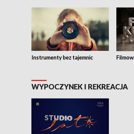
Instrumenty bez tajemnic
Filmow
WYPOCZYNEK I REKREACJA