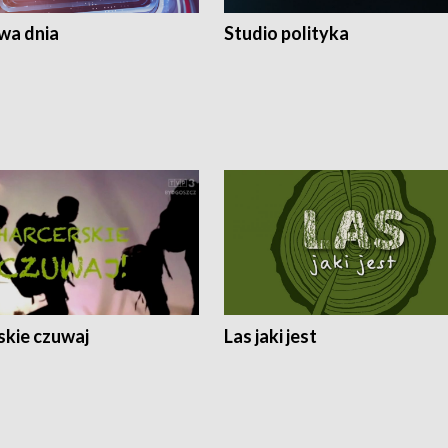
a dnia
Studio polityka
skie czuwaj
Las jaki jest