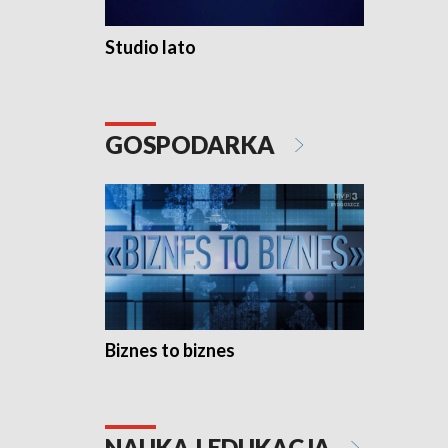
Studio lato
GOSPODARKA
Biznes to biznes
NAUKA I EDUKACJA