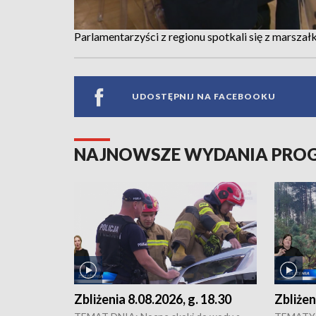
Parlamentarzyści z regionu spotkali się z marsz
UDOSTĘPNIJ NA FACEBOOKU
NAJNOWSZE WYDANIA PR
Zbliżenia 8.08.2026, g. 18.30
Zbliżen