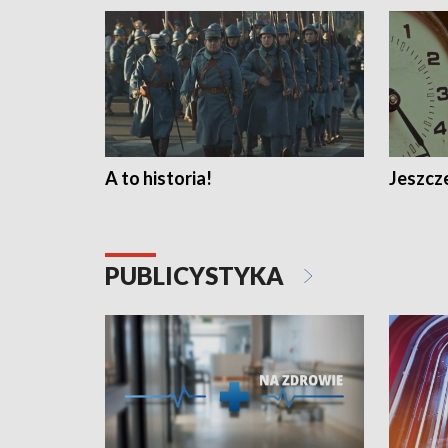
A to historia!
Jeszcze
PUBLICYSTYKA