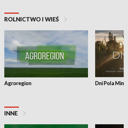
ROLNICTWO I WIEŚ
Agroregion
Dni Pola Min
INNE