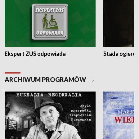
Ekspert ZUS odpowiada
Stada ogieró
ARCHIWUM PROGRAMÓW