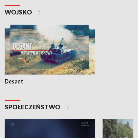
WOJSKO
Desant
SPOŁECZEŃSTWO