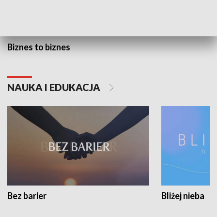
Biznes to biznes
NAUKA I EDUKACJA
Bez barier
Bliżej nieba