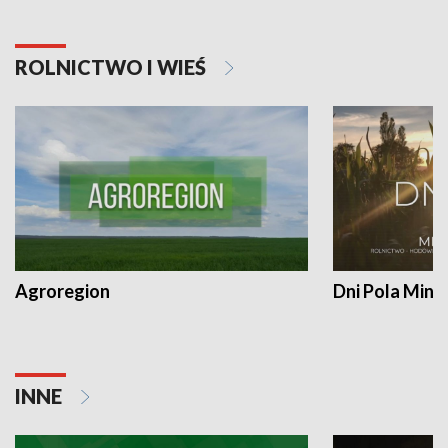
ROLNICTWO I WIEŚ
Agroregion
Dni Pola Min
INNE