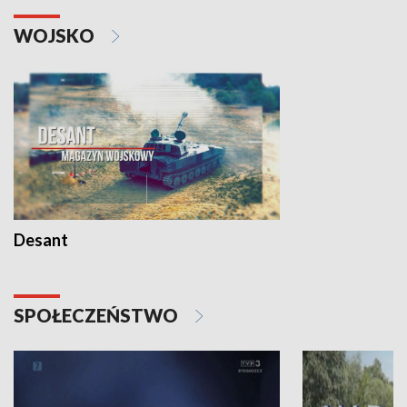
WOJSKO
Desant
SPOŁECZEŃSTWO