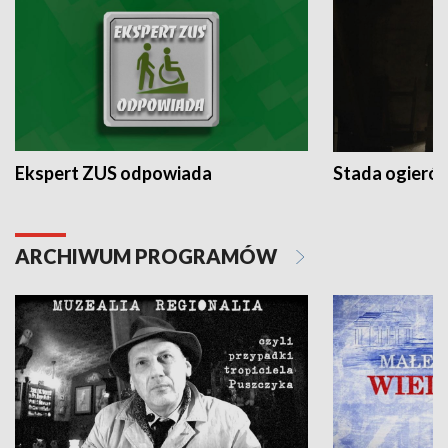
Ekspert ZUS odpowiada
Stada ogieró
ARCHIWUM PROGRAMÓW