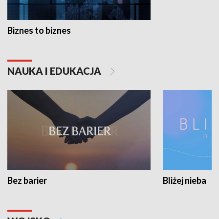
Biznes to biznes
NAUKA I EDUKACJA
Bez barier
Bliżej nieba