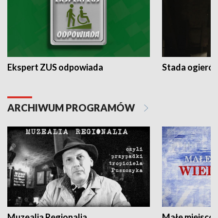
Ekspert ZUS odpowiada
Stada ogieró
ARCHIWUM PROGRAMÓW
Muzealia Regionalia
Małe miejscow