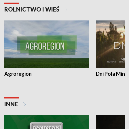
ROLNICTWO I WIEŚ
Agroregion
Dni Pola Min
INNE