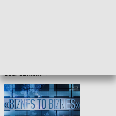
Studio lato
GOSPODARKA