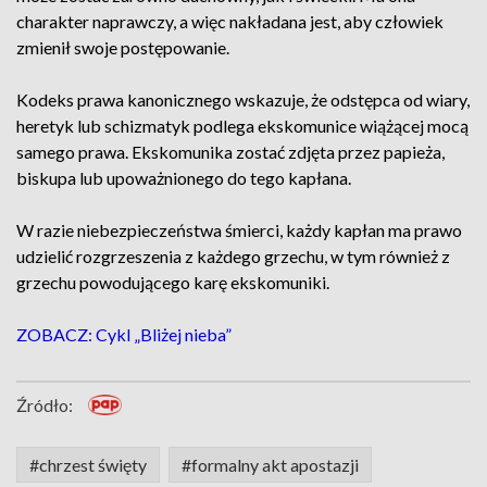
charakter naprawczy, a więc nakładana jest, aby człowiek
zmienił swoje postępowanie.
Kodeks prawa kanonicznego wskazuje, że odstępca od wiary,
heretyk lub schizmatyk podlega ekskomunice wiążącej mocą
samego prawa. Ekskomunika zostać zdjęta przez papieża,
biskupa lub upoważnionego do tego kapłana.
W razie niebezpieczeństwa śmierci, każdy kapłan ma prawo
udzielić rozgrzeszenia z każdego grzechu, w tym również z
grzechu powodującego karę ekskomuniki.
ZOBACZ: Cykl „Bliżej nieba”
Źródło:
#chrzest święty
#formalny akt apostazji