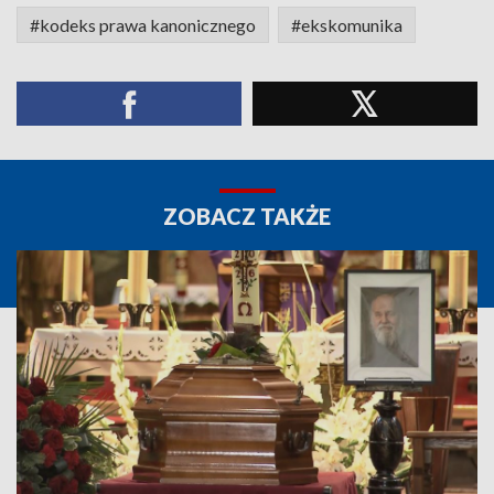
#kodeks prawa kanonicznego
#ekskomunika
ZOBACZ TAKŻE