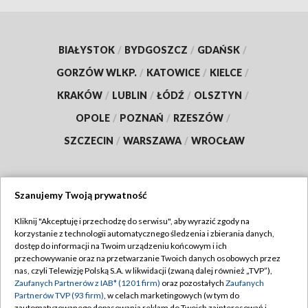
BIAŁYSTOK
/
BYDGOSZCZ
/
GDAŃSK
/
GORZÓW WLKP.
/
KATOWICE
/
KIELCE
/
KRAKÓW
/
LUBLIN
/
ŁÓDŹ
/
OLSZTYN
/
OPOLE
/
POZNAŃ
/
RZESZÓW
/
SZCZECIN
/
WARSZAWA
/
WROCŁAW
Szanujemy Twoją prywatność
Dołącz do nas:
Kliknij "Akceptuję i przechodzę do serwisu", aby wyrazić zgody na
korzystanie z technologii automatycznego śledzenia i zbierania danych,
TVP
dostęp do informacji na Twoim urządzeniu końcowym i ich
Abonament TVP
przechowywanie oraz na przetwarzanie Twoich danych osobowych przez
Regulamin TVP
nas, czyli Telewizję Polską S.A. w likwidacji (zwaną dalej również „TVP”),
Emisja w TVP
Polityka prywatności
Zaufanych Partnerów z IAB* (1201 firm)
oraz pozostałych
Zaufanych
Partnerów TVP (93 firm)
, w celach marketingowych (w tym do
Centrum informacji TVP
Moje zgody
zautomatyzowanego dopasowania reklam do Twoich zainteresowań i