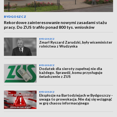
BYDGOSZCZ
Rekordowe zainteresowanie nowymi zasadami stażu
pracy. Do ZUS trafiło ponad 800 tys. wniosków
BYDGOSZCZ
Zmarł Ryszard Zarudzki, były wiceminister
rolnictwa z Wudzynka
BYDGOSZCZ
Dodatek dla sieroty zupełnej nie dla
każdego. Sprawdź, komu przysługuje
świadczenie z ZUS
BYDGOSZCZ
Eksplozje na Bartodziejach w Bydgoszczy -
uwaga to prowokacja. Nie daj się wciągnąć
w grę chaosu informacyjnego