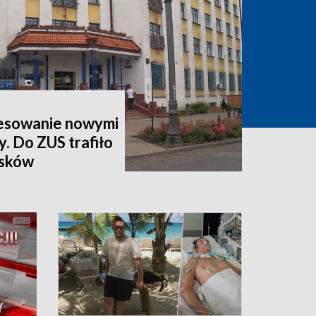
esowanie nowymi
y. Do ZUS trafiło
osków