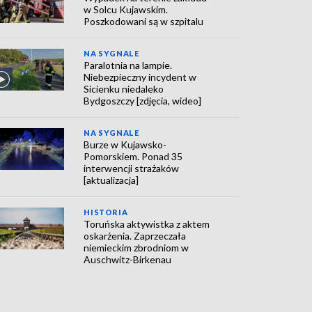
w Solcu Kujawskim.
Poszkodowani są w szpitalu
NA SYGNALE
Paralotnia na lampie.
Niebezpieczny incydent w
Sicienku niedaleko
Bydgoszczy [zdjęcia, wideo]
NA SYGNALE
Burze w Kujawsko-
Pomorskiem. Ponad 35
interwencji strażaków
[aktualizacja]
HISTORIA
Toruńska aktywistka z aktem
oskarżenia. Zaprzeczała
niemieckim zbrodniom w
Auschwitz-Birkenau