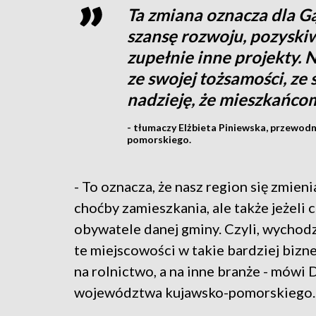
Ta zmiana oznacza dla 
szansę rozwoju, pozyski
zupełnie inne projekty. 
ze swojej tożsamości, z
nadzieję, że mieszkańcom 
- tłumaczy Elżbieta Piniewska, przewo
pomorskiego.
- To oznacza, że nasz region się zmieni
choćby zamieszkania, ale także jeżeli 
obywatele danej gminy. Czyli, wychodzą
te miejscowości w takie bardziej biz
na rolnictwo, a na inne branże - mówi
województwa kujawsko-pomorskiego.