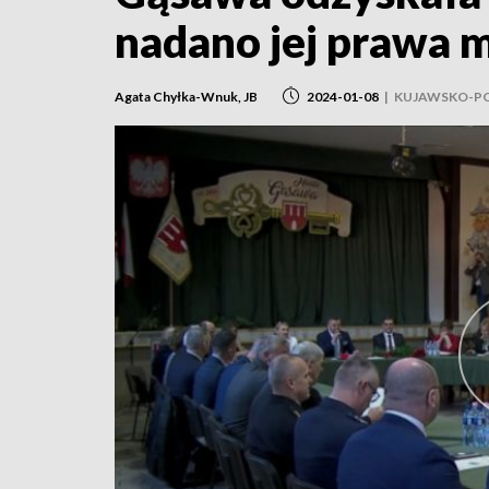
nadano jej prawa m
Agata Chyłka-Wnuk, JB
2024-01-08
|
KUJAWSKO-P