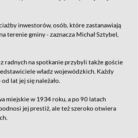
ociażby inwestorów, osób, które zastanawiają
a terenie gminy - zaznacza Michał Sztybel,
cz radnych na spotkanie przybyli także goście
zedstawiciele władz wojewódzkich. Każdy
d lat jej się należało.
a miejskie w 1934 roku, a po 90 latach
podnosi jej prestiż, ale też szeroko otwiera
ch.