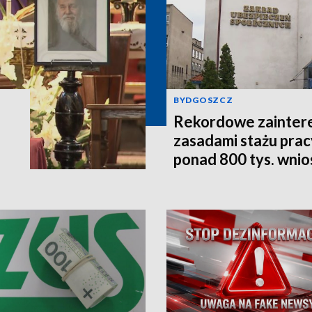
BYDGOSZCZ
Rekordowe zainter
zasadami stażu prac
ponad 800 tys. wni