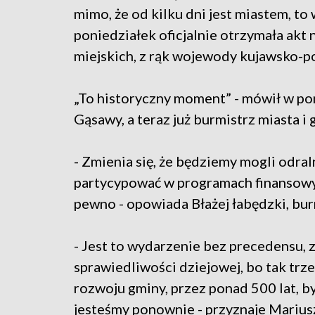
mimo, że od kilku dni jest miastem, to
poniedziałek oficjalnie otrzymała akt
miejskich, z rąk wojewody kujawsko-
„To historyczny moment” - mówił w po
Gąsawy, a teraz już burmistrz miasta i 
- Zmienia się, że będziemy mogli odra
partycypować w programach finansowych 
pewno - opowiada Błażej łabędzki, bur
- Jest to wydarzenie bez precedensu,
sprawiedliwości dziejowej, bo tak trz
rozwoju gminy, przez ponad 500 lat, b
jesteśmy ponownie - przyznaje Marius