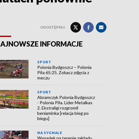
UDOSTĘPNIJ:
AJNOWSZE INFORMACJE
SPORT
Polonia Bydgoszcz – Polonia
Piła 65:25. Zobacz zdjęcia z
meczu
SPORT
Abramczyk Polonia Bydgoszcz
- Polonia Piła. Lider Metalkas
2. Ekstraligi rozgromił
beniaminka [relacja bieg po
biegu]
NA SYGNALE
Wypadek na terenie zakładu