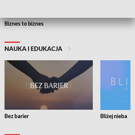
Biznes to biznes
NAUKA I EDUKACJA
Bez barier
Bliżej nieba