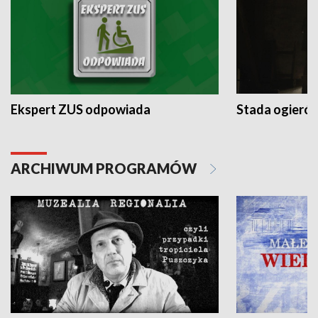
Ekspert ZUS odpowiada
Stada ogieró
ARCHIWUM PROGRAMÓW