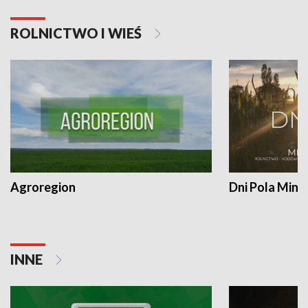
ROLNICTWO I WIEŚ
Agroregion
Dni Pola Min
INNE