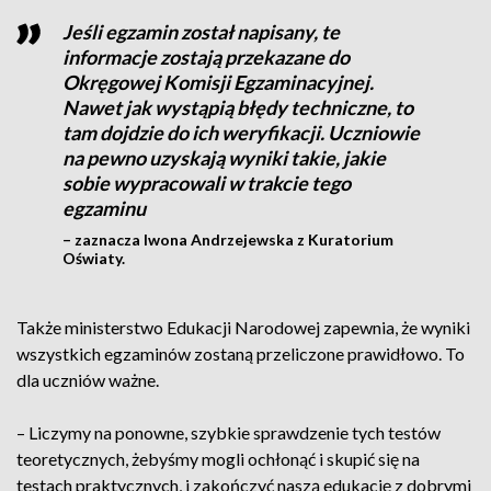
Jeśli egzamin został napisany, te
informacje zostają przekazane do
Okręgowej Komisji Egzaminacyjnej.
Nawet jak wystąpią błędy techniczne, to
tam dojdzie do ich weryfikacji. Uczniowie
na pewno uzyskają wyniki takie, jakie
sobie wypracowali w trakcie tego
egzaminu
– zaznacza Iwona Andrzejewska z Kuratorium
Oświaty.
Także ministerstwo Edukacji Narodowej zapewnia, że wyniki
wszystkich egzaminów zostaną przeliczone prawidłowo. To
dla uczniów ważne.
– Liczymy na ponowne, szybkie sprawdzenie tych testów
teoretycznych, żebyśmy mogli ochłonąć i skupić się na
testach praktycznych, i zakończyć naszą edukację z dobrymi