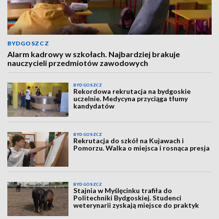
BYDGOSZCZ
Alarm kadrowy w szkołach. Najbardziej brakuje
nauczycieli przedmiotów zawodowych
BYDGOSZCZ
Rekordowa rekrutacja na bydgoskie
uczelnie. Medycyna przyciąga tłumy
kandydatów
BYDGOSZCZ
Rekrutacja do szkół na Kujawach i
Pomorzu. Walka o miejsca i rosnąca presja
BYDGOSZCZ
Stajnia w Myślęcinku trafiła do
Politechniki Bydgoskiej. Studenci
weterynarii zyskają miejsce do praktyk