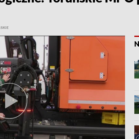
SKIE
N