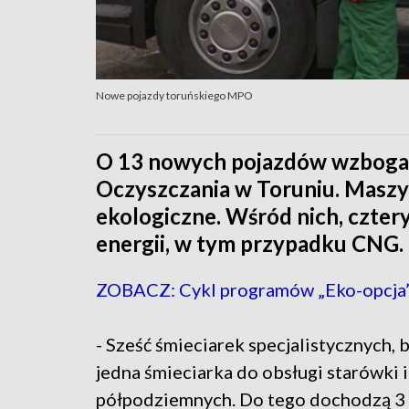
Nowe pojazdy toruńskiego MPO
O 13 nowych pojazdów wzbogaci
Oczyszczania w Toruniu. Maszy
ekologiczne. Wśród nich, czter
energii, w tym przypadku CNG.
ZOBACZ: Cykl programów „Eko-opcja
- Sześć śmieciarek specjalistycznych, 
jedna śmieciarka do obsługi starówki 
półpodziemnych. Do tego dochodzą 3 