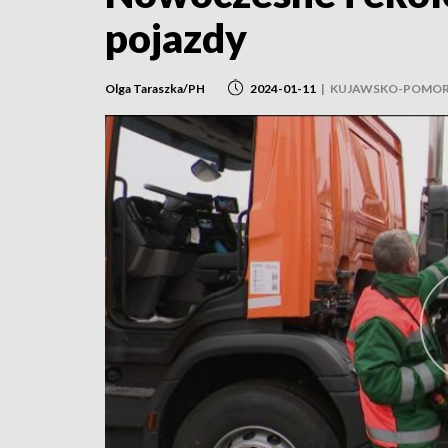
pojazdy
Olga Taraszka/PH
2024-01-11
|
KUJAWSKO-POMOR