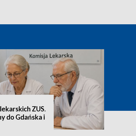
lekarskich ZUS.
ny do Gdańska i