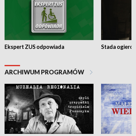
Ekspert ZUS odpowiada
Stada ogieró
ARCHIWUM PROGRAMÓW