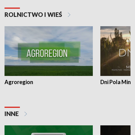
ROLNICTWO I WIEŚ
Agroregion
Dni Pola Min
INNE