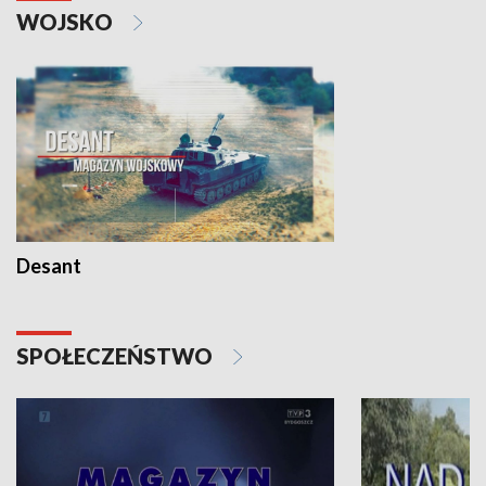
WOJSKO
Desant
SPOŁECZEŃSTWO