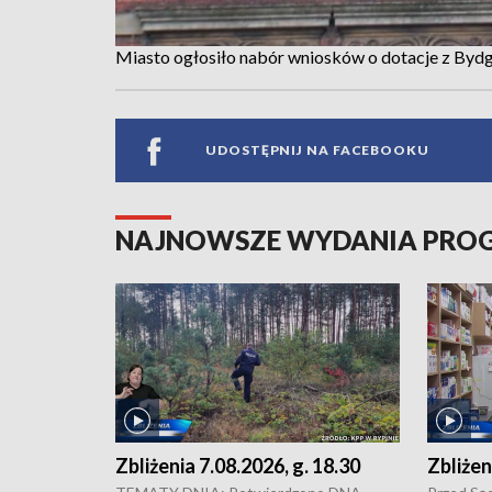
Miasto ogłosiło nabór wniosków o dotacje z By
UDOSTĘPNIJ NA FACEBOOKU
NAJNOWSZE WYDANIA PR
Zbliżenia 7.08.2026, g. 18.30
Zbliżen