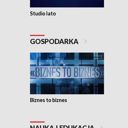
Studio lato
GOSPODARKA
Biznes to biznes
NAUKA I EDUKACJA