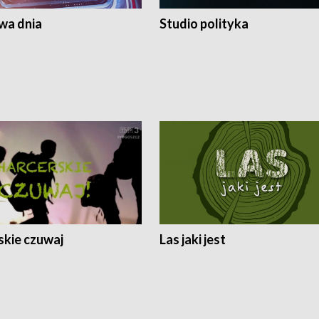
a dnia
Studio polityka
skie czuwaj
Las jaki jest