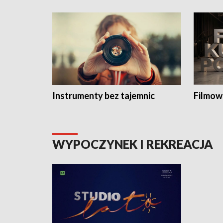
Instrumenty bez tajemnic
Filmow
WYPOCZYNEK I REKREACJA