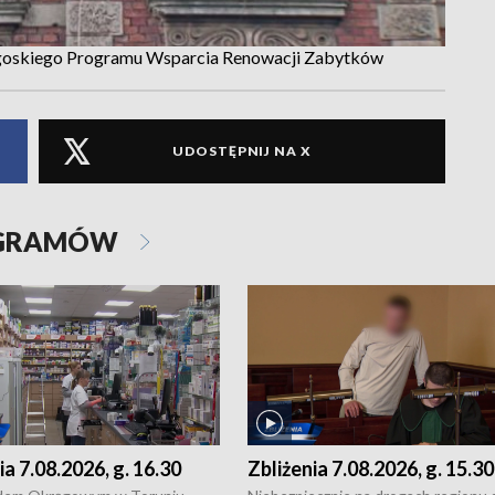
dgoskiego Programu Wsparcia Renowacji Zabytków
UDOSTĘPNIJ NA X
OGRAMÓW
ia 7.08.2026, g. 16.30
Zbliżenia 7.08.2026, g. 15.30