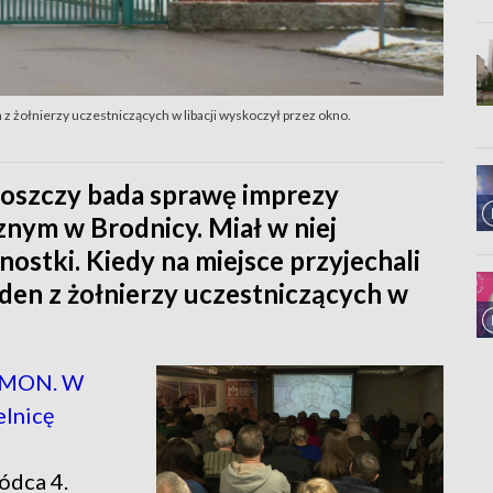
 z żołnierzy uczestniczących w libacji wyskoczył przez okno.
oszczy bada sprawę imprezy
nym w Brodnicy. Miał w niej
nostki. Kiedy na miejsce przyjechali
eden z żołnierzy uczestniczących w
i MON. W
elnicę
ódca 4.