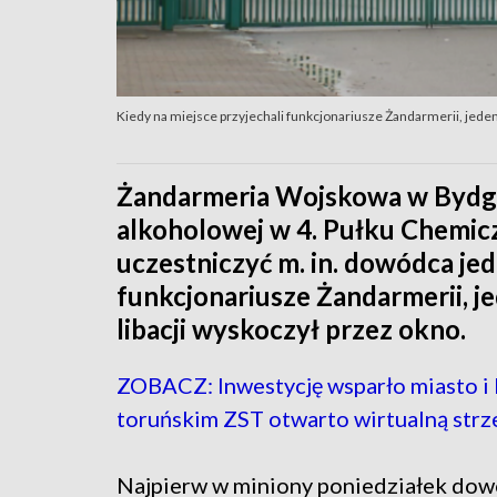
Kiedy na miejsce przyjechali funkcjonariusze Żandarmerii, jeden
Żandarmeria Wojskowa w Bydg
alkoholowej w 4. Pułku Chemicz
uczestniczyć m. in. dowódca jed
funkcjonariusze Żandarmerii, j
libacji wyskoczył przez okno.
ZOBACZ: Inwestycję wsparło miasto 
toruńskim ZST otwarto wirtualną strz
Najpierw w miniony poniedziałek dow