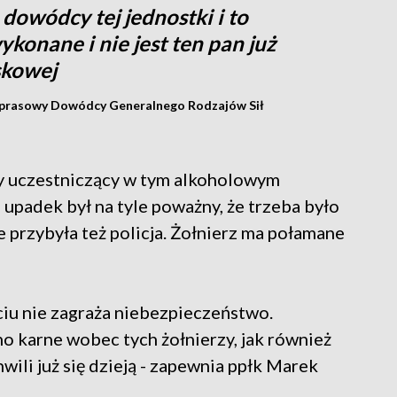
dowódcy tej jednostki i to
konane i nie jest ten pan już
skowej
ik prasowy Dowódcy Generalnego Rodzajów Sił
rzy uczestniczący w tym alkoholowym
 upadek był na tyle poważny, że trzeba było
przybyła też policja. Żołnierz ma połamane
yciu nie zagraża niebezpieczeństwo.
 karne wobec tych żołnierzy, jak również
wili już się dzieją - zapewnia ppłk Marek