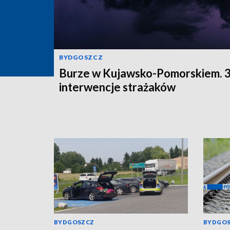
BYDGOSZCZ
Burze w Kujawsko-Pomorskiem. 
interwencje strażaków
BYDGOSZCZ
BYDGO