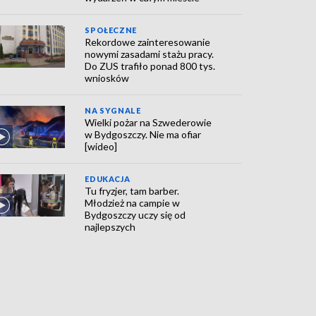
SPOŁECZNE
Rekordowe zainteresowanie
nowymi zasadami stażu pracy.
Do ZUS trafiło ponad 800 tys.
wniosków
NA SYGNALE
Wielki pożar na Szwederowie
w Bydgoszczy. Nie ma ofiar
[wideo]
EDUKACJA
Tu fryzjer, tam barber.
Młodzież na campie w
Bydgoszczy uczy się od
najlepszych