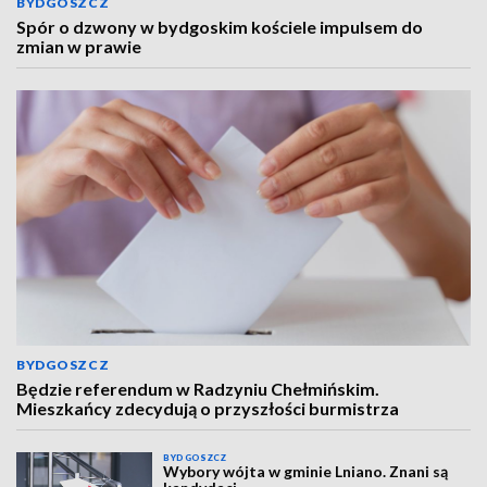
BYDGOSZCZ
Spór o dzwony w bydgoskim kościele impulsem do
zmian w prawie
BYDGOSZCZ
Będzie referendum w Radzyniu Chełmińskim.
Mieszkańcy zdecydują o przyszłości burmistrza
BYDGOSZCZ
Wybory wójta w gminie Lniano. Znani są