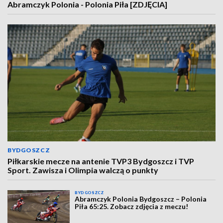
Abramczyk Polonia - Polonia Piła [ZDJĘCIA]
BYDGOSZCZ
Piłkarskie mecze na antenie TVP3 Bydgoszcz i TVP
Sport. Zawisza i Olimpia walczą o punkty
BYDGOSZCZ
Abramczyk Polonia Bydgoszcz – Polonia
Piła 65:25. Zobacz zdjęcia z meczu!