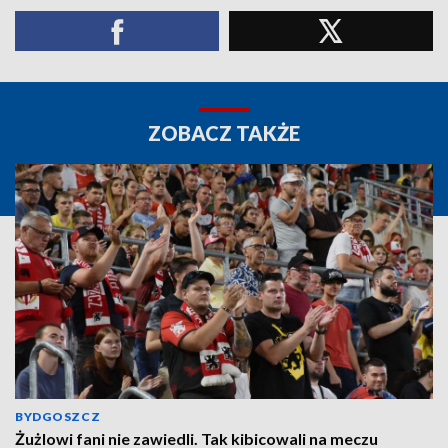
ZOBACZ TAKŻE
BYDGOSZCZ
Żużlowi fani nie zawiedli. Tak kibicowali na meczu