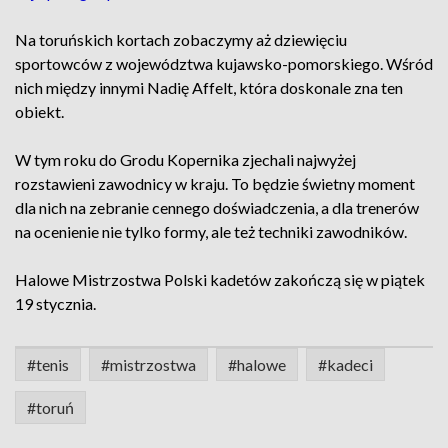
Na toruńskich kortach zobaczymy aż dziewięciu
sportowców z województwa kujawsko-pomorskiego. Wśród
nich między innymi Nadię Affelt, która doskonale zna ten
obiekt.
W tym roku do Grodu Kopernika zjechali najwyżej
rozstawieni zawodnicy w kraju. To będzie świetny moment
dla nich na zebranie cennego doświadczenia, a dla trenerów
na ocenienie nie tylko formy, ale też techniki zawodników.
Halowe Mistrzostwa Polski kadetów zakończą się w piątek
19 stycznia.
#tenis
#mistrzostwa
#halowe
#kadeci
#toruń