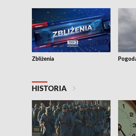
„Studio L
Zbliżenia
Pogod
HISTORIA