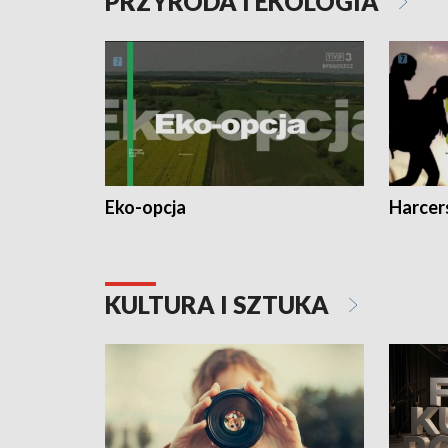
PRZYRODA I EKOLOGIA
Eko-opcja
Harcer
KULTURA I SZTUKA