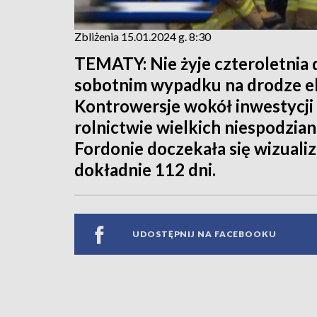
Zbliżenia 15.01.2024 g. 8:30
TEMATY: Nie żyje czteroletnia
sobotnim wypadku na drodze e
Kontrowersje wokół inwestycji 
rolnictwie wielkich niespodzia
Fordonie doczekała się wizuali
dokładnie 112 dni.
UDOSTĘPNIJ NA FACEBOOKU