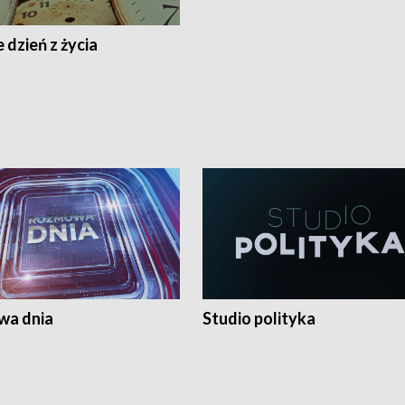
 dzień z życia
a dnia
Studio polityka