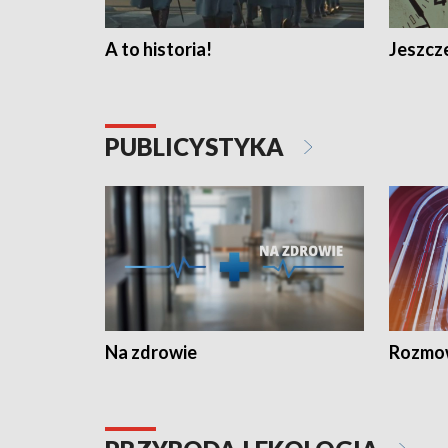
A to historia!
Jeszcze
PUBLICYSTYKA
Na zdrowie
Rozmow