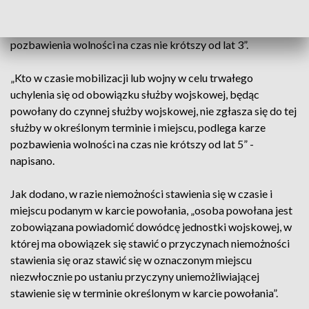
powołany do czynnej służby wojskowej nie zgłasza się do tej
służby w określonym terminie i miejscu, podlega karze
pozbawienia wolności na czas nie krótszy od lat 3”.
„Kto w czasie mobilizacji lub wojny w celu trwałego
uchylenia się od obowiązku służby wojskowej, będąc
powołany do czynnej służby wojskowej, nie zgłasza się do tej
służby w określonym terminie i miejscu, podlega karze
pozbawienia wolności na czas nie krótszy od lat 5” -
napisano.
Jak dodano, w razie niemożności stawienia się w czasie i
miejscu podanym w karcie powołania, „osoba powołana jest
zobowiązana powiadomić dowódcę jednostki wojskowej, w
której ma obowiązek się stawić o przyczynach niemożności
stawienia się oraz stawić się w oznaczonym miejscu
niezwłocznie po ustaniu przyczyny uniemożliwiającej
stawienie się w terminie określonym w karcie powołania”.