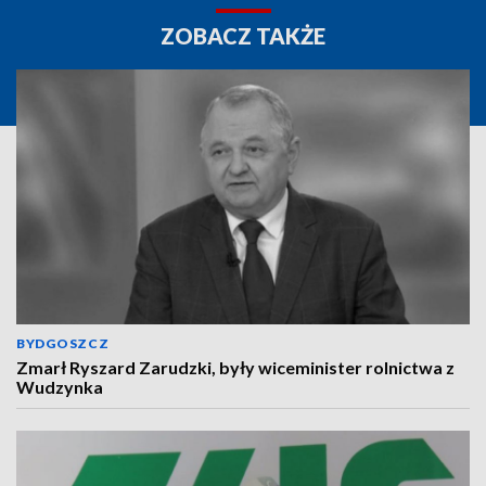
ZOBACZ TAKŻE
BYDGOSZCZ
Zmarł Ryszard Zarudzki, były wiceminister rolnictwa z
Wudzynka