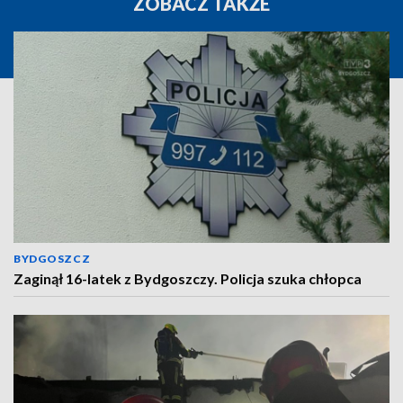
ZOBACZ TAKŻE
BYDGOSZCZ
Zaginął 16-latek z Bydgoszczy. Policja szuka chłopca