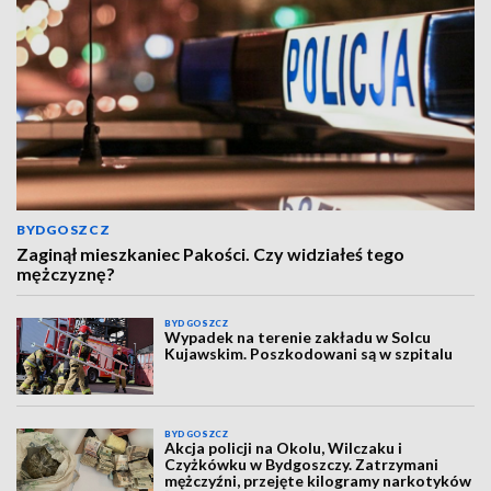
BYDGOSZCZ
Zaginął mieszkaniec Pakości. Czy widziałeś tego
mężczyznę?
BYDGOSZCZ
Wypadek na terenie zakładu w Solcu
Kujawskim. Poszkodowani są w szpitalu
BYDGOSZCZ
Akcja policji na Okolu, Wilczaku i
Czyżkówku w Bydgoszczy. Zatrzymani
mężczyźni, przejęte kilogramy narkotyków