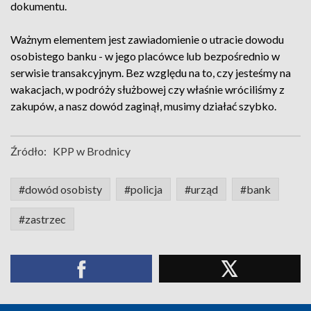
dokumentu.
Ważnym elementem jest zawiadomienie o utracie dowodu
osobistego banku - w jego placówce lub bezpośrednio w
serwisie transakcyjnym. Bez względu na to, czy jesteśmy na
wakacjach, w podróży służbowej czy właśnie wróciliśmy z
zakupów, a nasz dowód zaginął, musimy działać szybko.
Źródło:
KPP w Brodnicy
#dowód osobisty
#policja
#urząd
#bank
#zastrzec