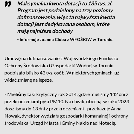
Maksymalna kwota dotacji to 135 tys. zł.
Program jest podzielony na trzy poziomy
dofinansowania, więc ta najwyższa kwota
dotacji jest dedykowana osobom, które
mają najniższe dochody
- informuje Joanna Ciuba z WFOŚiGW w Toruniu.
Umowę na dofinansowanie z Wojewódzkiego Funduszu
Ochrony Środowiska i Gospodarki Wodnej w Toruniu
podpisało blisko 43 tys. osób. W niektórych gminach już
widać zmianę na lepsze.
- Mieliśmy taki krytyczny rok 2014, gdzie mieliśmy 142 dni z
przekroczeniami pyłu PM10. Na chwilę obecną, w roku 2023
doszliśmy do 13 dni z przekroczeniami - przekazuje Anna
Nowak, dyrektor wydziału gospodarki komunalnej i ochrony
środowiska, Urząd Miasta i Gminy Nakło nad Notecią.