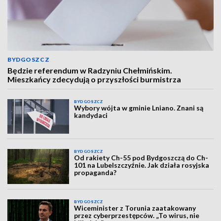
BYDGOSZCZ
Będzie referendum w Radzyniu Chełmińskim.
Mieszkańcy zdecydują o przyszłości burmistrza
BYDGOSZCZ
Wybory wójta w gminie Lniano. Znani są
kandydaci
BYDGOSZCZ
Od rakiety Ch-55 pod Bydgoszczą do Ch-
101 na Lubelszczyźnie. Jak działa rosyjska
propaganda?
BYDGOSZCZ
Wiceminister z Torunia zaatakowany
przez cyberprzestępców. „To wirus, nie