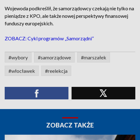
Wojewoda podkreślił, że samorządowcy czekają nie tylko na
pieniądze z KPO, ale także nowej perspektywy finansowej
funduszy europejskich.
ZOBACZ: Cykl programów „Samorządni”
#wybory
#samorządowe
#marszałek
#włocławek
#reelekcja
ZOBACZ TAKŻE