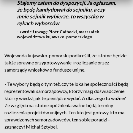
Stajemy zatem do dyspozycji. Ja ogłaszam,
że będę kandydował do sejmiku, a czy
mnie sejmik wybierze, to wszystko w
rękach wyborców
- zwrócił uwagę Piotr Całbecki, marszałek
województwa kujawsko-pomorskiego.
Wojewoda kujawsko-pomorski podkreślił, że istotne będzie
także sprawne przygotowywanie i rozliczanie przez
samorządy wniosków o fundusze unijne.
- Te wybory będą o tym też, czy te lokalne społeczności będą
reprezentowali samorządowcy, którzy mają doświadczenie,
którzy wiedzą jak te pieniądze wydać. A dlaczego to ważne?
Ze względu na istotne opóźnienia ważne będą terminy
rozliczenia projektów unijnych. Ten kto jest gotowy, kto ma
sprawdzonych samorządowców, ten sobie poradzi -
zaznaczył Michał Sztybel.