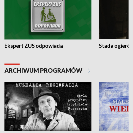
Ekspert ZUS odpowiada
Stada ogieró
ARCHIWUM PROGRAMÓW