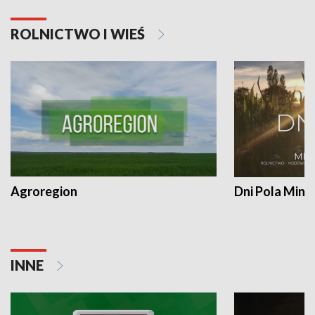
ROLNICTWO I WIEŚ
Agroregion
Dni Pola Min
INNE