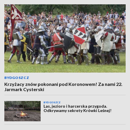
BYDGOSZCZ
Krzyżacy znów pokonani pod Koronowem! Za nami 22.
Jarmark Cysterski
BYDGOSZCZ
Las, jezioro i harcerska przygoda.
Odkrywamy sekrety Krówki Leśnej!