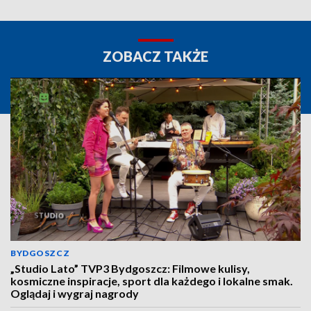
ZOBACZ TAKŻE
BYDGOSZCZ
„Studio Lato” TVP3 Bydgoszcz: Filmowe kulisy,
kosmiczne inspiracje, sport dla każdego i lokalne smak.
Oglądaj i wygraj nagrody