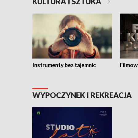
KULTURA I SZTUKA
Instrumenty bez tajemnic
Filmow
WYPOCZYNEK I REKREACJA