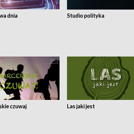
a dnia
Studio polityka
skie czuwaj
Las jaki jest