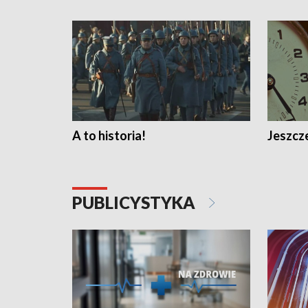
A to historia!
Jeszcze
PUBLICYSTYKA