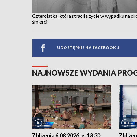
Czterolatka, która straciła życie w wypadku na d
śmierci
UDOSTĘPNIJ NA FACEBOOKU
NAJNOWSZE WYDANIA PR
Zbliżenia 6.08.2026, g. 18.30
Zbliżen