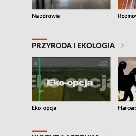
Na zdrowie
Rozmow
PRZYRODA I EKOLOGIA
Eko-opcja
Harcer