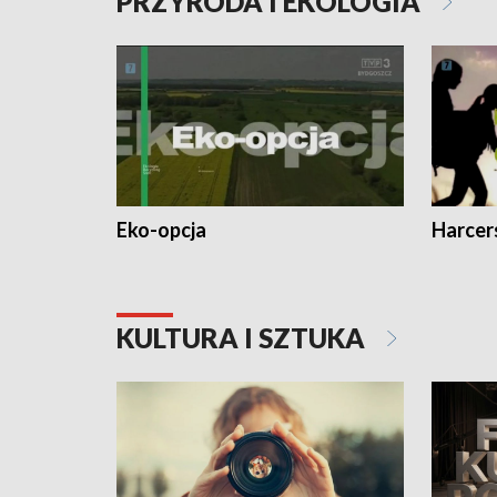
PRZYRODA I EKOLOGIA
Eko-opcja
Harcer
KULTURA I SZTUKA