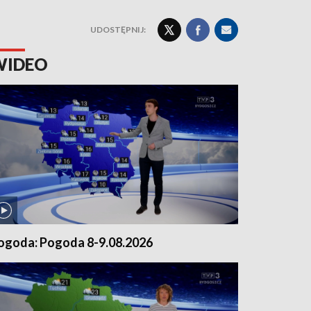
UDOSTĘPNIJ:
WIDEO
ogoda: Pogoda 8-9.08.2026