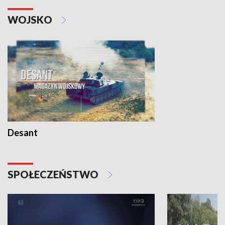
WOJSKO
Desant
SPOŁECZEŃSTWO