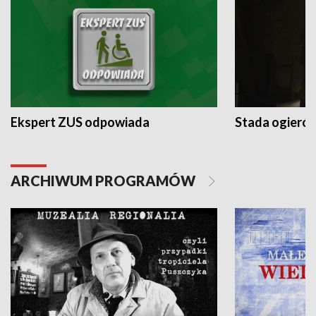
Ekspert ZUS odpowiada
Stada ogieró
ARCHIWUM PROGRAMÓW