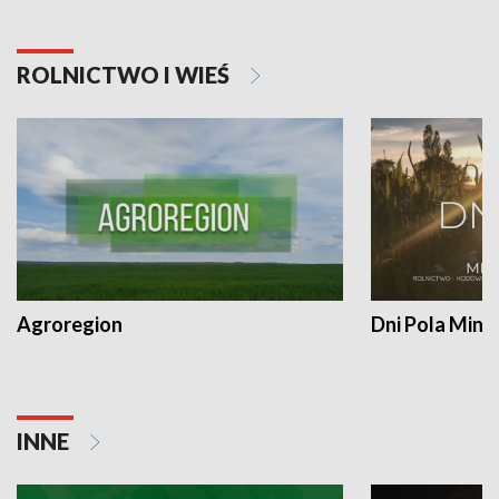
ROLNICTWO I WIEŚ
Agroregion
Dni Pola Min
INNE