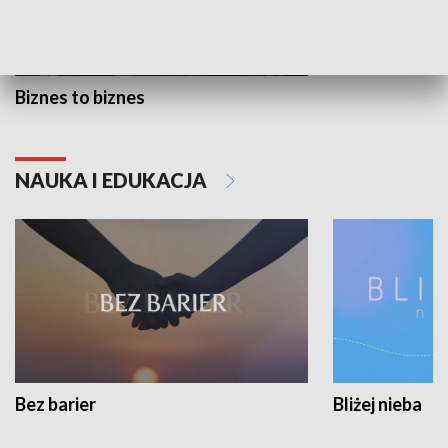
Biznes to biznes
NAUKA I EDUKACJA
Bez barier
Bliżej nieba