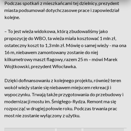
Podczas spotkań z mieszkańcami tej dzielnicy, prezydent
miasta podsumował dotychczasowe prace i zapowiedział
kolejne.
– To jest wieża widokowa, którą zbudowaliśmy jako
propozycję do WBO, ta wieża miała kosztować 1 mln zł,
ostateczny koszt to 1,3 mln zł. Mówię o samej wieży - ma ona
16 m, niebawem zamontowany zostanie do niej
kilkumetrowy maszt flagowy, razem 25 m – mówi Marek
Wojtkowski, prezydent Włocławka.
Dzięki dofinansowaniu z kolejnego projektu, również teren
wokół wieży stanie się niebawem miejscem rekreacji i
wypoczynku. Trwają także przygotowania do przebudowy i
modernizacji mostu im. Śmigłego-Rydza. Remont ma się
rozpocząć w drugiej połowie roku. Podczas trwania prac
most nie zostanie wyłączony z użytku.