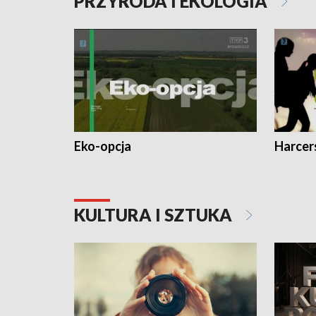
PRZYRODA I EKOLOGIA
Eko-opcja
Harcer
KULTURA I SZTUKA