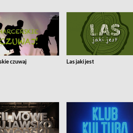
skie czuwaj
Las jaki jest