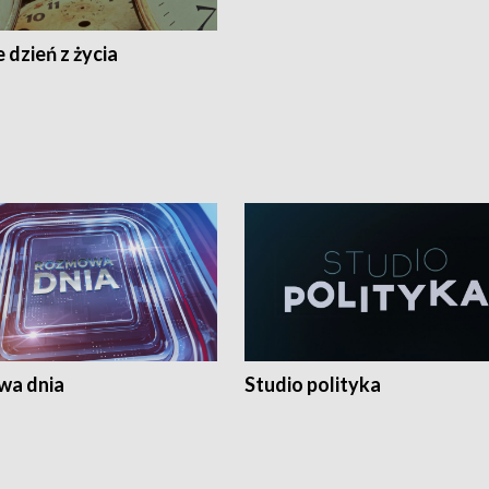
 dzień z życia
a dnia
Studio polityka