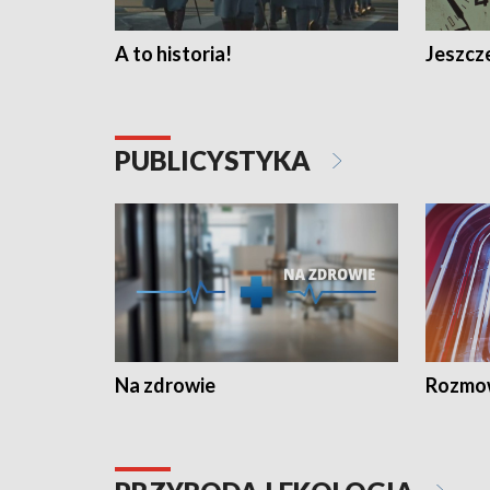
A to historia!
Jeszcze
PUBLICYSTYKA
Na zdrowie
Rozmow