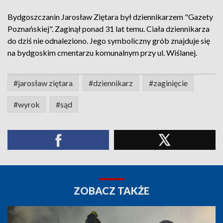
Bydgoszczanin Jarosław Ziętara był dziennikarzem "Gazety
Poznańskiej". Zaginął ponad 31 lat temu. Ciała dziennikarza
do dziś nie odnaleziono. Jego symboliczny grób znajduje się
na bydgoskim cmentarzu komunalnym przy ul. Wiślanej.
#jarosław ziętara
#dziennikarz
#zaginięcie
#wyrok
#sąd
ZOBACZ TAKŻE