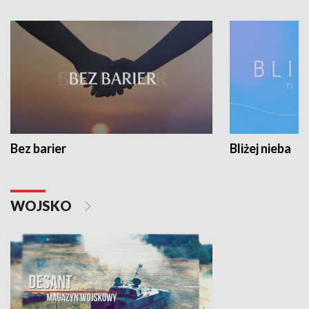
Bez barier
Bliżej nieba
WOJSKO