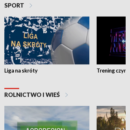
SPORT
Liga na skróty
Trening czyni 
ROLNICTWO I WIEŚ