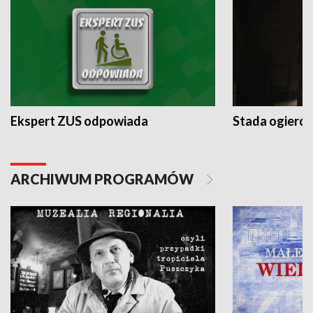
Ekspert ZUS odpowiada
Stada ogieró
ARCHIWUM PROGRAMÓW