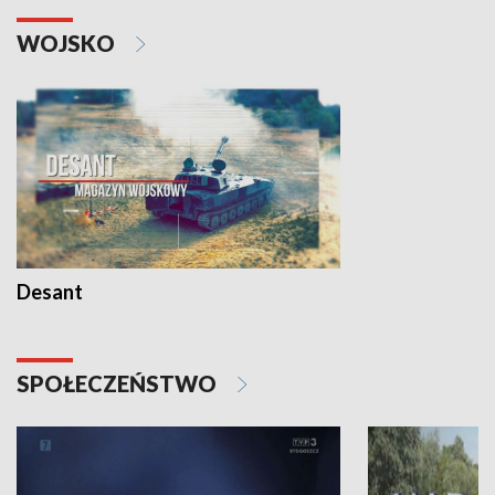
WOJSKO
Desant
SPOŁECZEŃSTWO