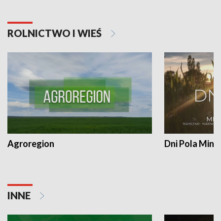
ROLNICTWO I WIEŚ
Agroregion
Dni Pola Min
INNE