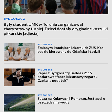
BYDGOSZCZ
Były student UMK w Toruniu zorganizował
charytatywny turniej. Dzieci dostały oryginalne koszulki
piłkarskie [zdjęcia]
BYDGOSZCZ
Zmiany w komisjach lekarskich ZUS. Kto
będzie kierowany do Gdańska i Łodzi?
BYDGOSZCZ
Raper z Bydgoszczy Bedoes 2115
podarował fance luksusowy zegarek.
Czeka ją podatek?
BYDGOSZCZ
Susza na Kujawach i Pomorzu. Jest apel o
oszczędzanie wody