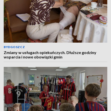
BYDGOSZCZ
Zmiany w usługach opiekuńczych. Dłuższe godziny
wsparcia i nowe obowiązki gmin