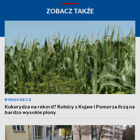
ZOBACZ TAKŻE
BYDGOSZCZ
Kukurydza na rekord? Rolnicy z Kujaw i Pomorza liczą na
bardzo wysokie plony