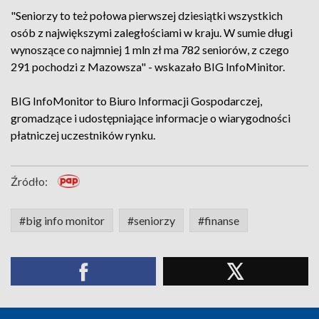
"Seniorzy to też połowa pierwszej dziesiątki wszystkich
osób z największymi zaległościami w kraju. W sumie długi
wynoszące co najmniej 1 mln zł ma 782 seniorów, z czego
291 pochodzi z Mazowsza" - wskazało BIG InfoMinitor.
BIG InfoMonitor to Biuro Informacji Gospodarczej,
gromadzące i udostępniające informacje o wiarygodności
płatniczej uczestników rynku.
Źródło:
#big info monitor
#seniorzy
#finanse