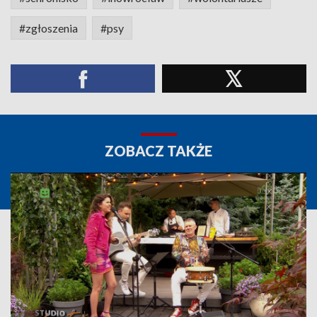
#zgłoszenia
#psy
ZOBACZ TAKŻE