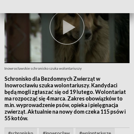
Inowrocławskie schronisko szuka wolontariuszy
Schronisko dla Bezdomnych Zwierząt w
Inowrocławiu szuka wolontariuszy. Kandydaci
będą mogli zgłaszać się od 19 lutego. Wolontariat
ma rozpocząć się 4 marca. Zakres obowiązków to
m.in. wyprowadzenie psów, opieka i pielęgnacja
zwierząt. Aktualnie na nowy dom czeka 115 psów i
55 kotów.
#schronisko
#inowrocław
#wolontariusze