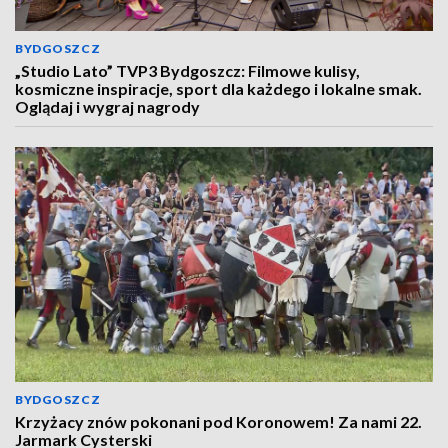
BYDGOSZCZ
„Studio Lato” TVP3 Bydgoszcz: Filmowe kulisy,
kosmiczne inspiracje, sport dla każdego i lokalne smak.
Oglądaj i wygraj nagrody
BYDGOSZCZ
Krzyżacy znów pokonani pod Koronowem! Za nami 22.
Jarmark Cysterski