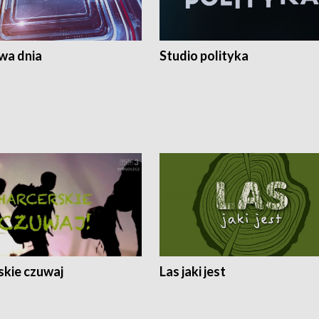
a dnia
Studio polityka
skie czuwaj
Las jaki jest