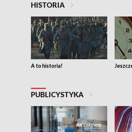
HISTORIA
A to historia!
Jeszcze
PUBLICYSTYKA